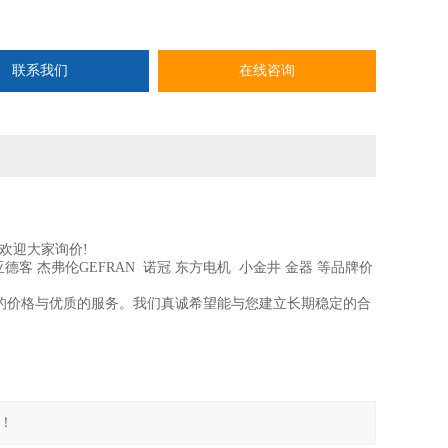
联系我们
在线咨询
欢迎大家询价!
KD 亚德客 杰弗伦GEFRAN 诺冠 东方电机 小金井 金器 等品牌价
的价格与优质的服务。我们真诚希望能与您建立长期稳定的合