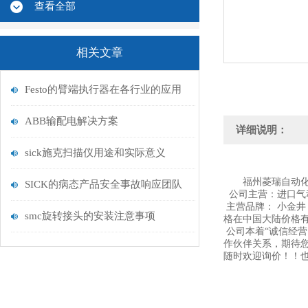
查看全部
相关文章
Festo的臂端执行器在各行业的应用
ABB输配电解决方案
详细说明：
sick施克扫描仪用途和实际意义
福州菱瑞自动化
SICK的病态产品安全事故响应团队
公司主营：进口气
主营品牌： 小金井 K
smc旋转接头的安装注意事项
格在中国大陆价格有
公司本着“诚信经
作伙伴关系，期待
随时欢迎询价！！也