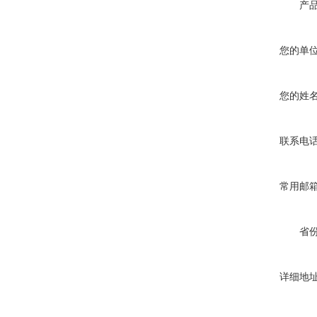
产
您的单
您的姓
联系电
常用邮
省
详细地