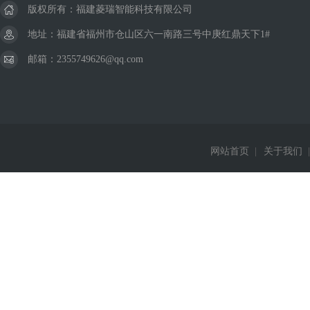
版权所有：福建菱瑞智能科技有限公司
地址：福建省福州市仓山区六一南路三号中庚红鼎天下1#
邮箱：2355749626@qq.com
网站首页
|
关于我们
|