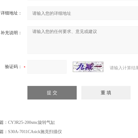
详细地址：
补充说明：
验证码：
请输入计算结
篇：
CY3R25-200smc旋转气缸
篇：
S30A-7011CAsick施克扫描仪