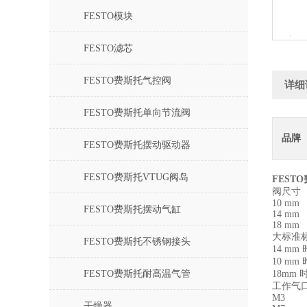
FESTO模块
FESTO滤芯
FESTO费斯托气控阀
详细
FESTO费斯托单向节流阀
品牌
FESTO费斯托摆动驱动器
FESTO费斯托VTUG阀岛
FEST
阀尺寸
10 mm
FESTO费斯托摆动气缸
14 mm
18 mm
大标准
FESTO费斯托不锈钢接头
14 mm 时
10 mm 时
FESTO费斯托耐高温气管
18mm 时
工作气
M3
干燥器