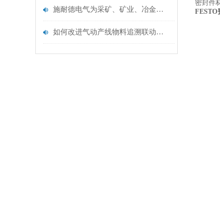
密封件材
施耐德电气为采矿、矿业、冶金和水泥行业提供解决方案
FEST
如何改进气动产线物料追溯联动系统