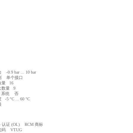
.9 bar ... 10 bar
制 单个接口
量 16
大数量 9
/O 系统 否
5 °C ... 60 °C
级
s - 认证 (OL) RCM 商标
码 VTUG