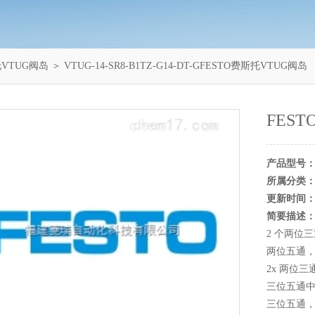
托VTUG阀岛
＞ VTUG-14-SR8-B1TZ-G14-DT-GFESTO费斯托VTUG阀岛
FES
产品型号
所属分类
更新时间
简要描述
2 个两位
两位五通
2x 两位
三位五通
三位五通