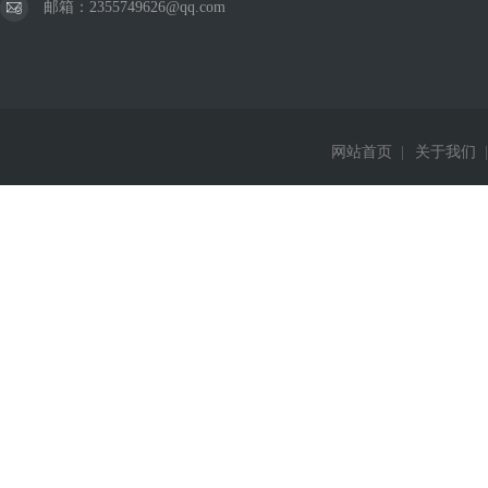
邮箱：2355749626@qq.com
网站首页
|
关于我们
|