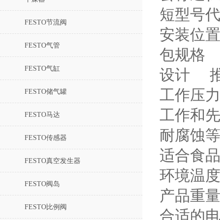
短型号代
FESTO节流阀
安装位
FESTO气管
包规格 
FESTO气缸
设计 
工作压力完整
FESTO储气罐
工作和
FESTO马达
耐腐蚀等级
FESTO传感器
适合食
FESTO真空发生器
环境温度 -1
FESTO阀岛
产品重量 
FESTO比例阀
合适的电