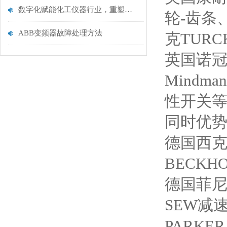
数字化赋能化工仪器行业，重塑企业经营效能
轮-齿条
ABB变频器故障处理方法
克TURC
英国诺冠
Mindm
性开关
同时优势
德国西克
BECKH
德国菲尼
SEW减
PARKE