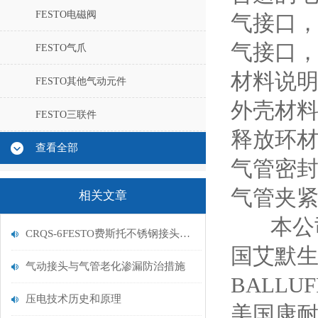
FESTO电磁阀
气接口，
气接口，
FESTO气爪
材料说明
FESTO其他气动元件
外壳材
FESTO三联件
释放环
查看全部
气管密封
气管夹紧
相关文章
本公
CRQS-6FESTO费斯托不锈钢接头的安装和注意事项介绍
国艾默生-
气动接头与气管老化渗漏防治措施
BALLU
压电技术历史和原理
美国康耐