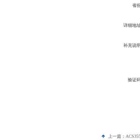
省
详细地
补充说
验证
上一篇：
ACS35