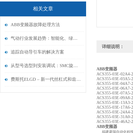
相关文章
ABB变频器故障处理方法
气动行业发展趋势：智能化、绿色化、国产化
详细说明：
追踪自动导引车的解决方案
从型号选型到安装调试：SMC旋转气缸常见规格与气动系统配套要点
ABB变频器
ACS355-03E-02A
ACS355-03E-03A
费斯托ELGD – 新一代丝杠式和齿形带式电缸
ACS355-03E-04A
ACS355-03E-06A
ACS355-03E-07A
ACS355-03E-09A
ACS355-03E-13A
ACS355-03E-17A
ACS355-03E-24A
ACS355-03E-31A
ACS355-03E-46A2-
ABB变频器
福建菱瑞自动化科技有