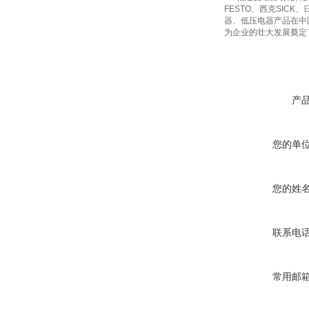
FESTO、西克SIC
器、低压电器产品在中
为企业的壮大发展奠定了
产
您的单
您的姓
联系电
常用邮