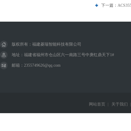
下一篇：
ACS35
版权所有：福建菱瑞智能科技有限公司
地址：福建省福州市仓山区六一南路三号中庚红鼎天下1#
邮箱：2355749626@qq.com
网站首页
|
关于我们
|