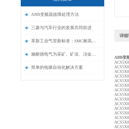
ABB变频器故障处理方法
三菱与汽车行业的发展共同前进
详细
革新工业气管新标准：SMC耐高温气管，耐高温耐腐蚀，打造高效流体传输系统
施耐德电气为采矿、矿业、冶金和水泥行业提供解决方案
ABB变
ACS5X0
ACS5X0
简单的电驱自动化解决方案
ACS5X0-
ACS5X0-
ACS5X0-
ACS5X0
ACS5X0-
ACS5X0-
ACS5X0
ACS5X0
ACS5X0-
ACS5X0-
ACS5X0
ACS5X0-
ACS5X0