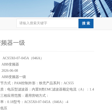
变频器一级
：
ACS5X0-07-045A（046A）
：
ABB变频器
：
2026-06-08
：
ABB变频器一级
节方式：PAM控制外形：铁壳产品系列：ACS55
质：电压型滤波器：内置B类EMC滤波器额定电流（A）：1.4
：三相应用范围：通用营销方式：
0.18型号：ACS5X0-07-045A（046A）-4
：低压