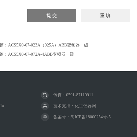
篇：
ACS5X0-07-023A（025A）ABB变频器一级
篇：
ACS5X0-07-072A-4ABB变频器一级
传真：0591-87110911
1#
技术支持：
化工仪器网
备案号：
闽ICP备18000254号-5