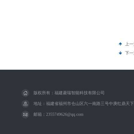
上一
下一
版权所有：福建菱瑞智能科技有限公司
地址：福建省福州市仓山区六一南路三号中庚红鼎天下
邮箱：2355749626@qq.com