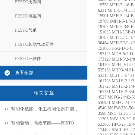
FESTO比例阀
19758 MFH-5-1/8-
6211 MFH-5-1/4 3
15901 MFH-5-1/4-
FESTO电磁阀
19789 JMFH-5-1/4
19705 MFH-5-3/8-
FESTO气爪
151035 MFH-5/3E-
19787 MFH-5/3G-1
30484 MFH-5/3G-1
FESTO其他气动元件
151865 J-5/2-D-3-
197125 MDH-5/2-D
FESTO三联件
173129 MEH-5/2-1
104207 MFH-,VL/0
525138 MHP3-M1H
查看全部
53318 MLH-5-1/4-
161728 MN1H-2-1/
161725 MN1H-2-1/
161731 MN1H-2-3/
相关文章
4527 MSFG-24/42-
536931 MSFG-24-
4540 MSFW-230-5
智能化赋能，化工检测仪器开启高效安全新征程
3598 MSG-12DC 
11305 NAV-3/8-2
智能驱动，高效节能——FESTO费斯托摆动驱动器行业新风尚
533668 HPC-25 15
174407 SNCL-63 2