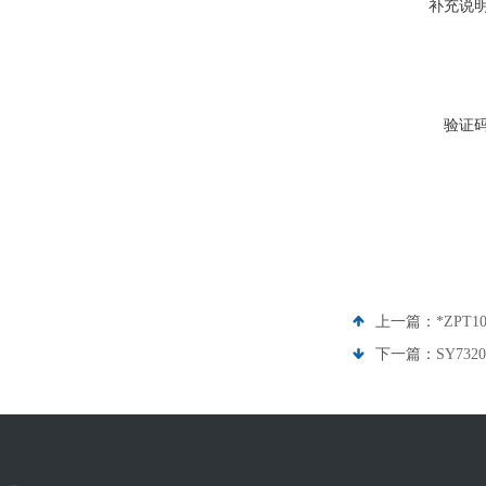
补充说
验证
上一篇：
*ZPT1
下一篇：
SY732