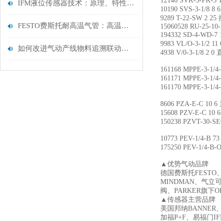
12146 SVK-3-PK-3
IFM液位传感器技术：原理、特性及其在工业自动化中的核心作用
10190 SVS-3-1/
9289 T-22-SW 2 2
FESTO费斯托耐高温气管：高温工业场景，高效输气理想之选
15060528 RU-25-10
194332 SD-4-WD-
9983 VL/O-3-1/2 
如何改进气动产线物料追溯联动系统
4938 V/0-3-1/8 
161168 MPPE-3-1/
161171 MPPE-3-1/
161170 MPPE-3-1/
8606 PZA-E-C 1
15608 PZV-E-C 
150238 PZVT-30-
10773 PEV-1/4-B 
175250 PEV-1/4-
▲优势气动品牌
德国费斯托FESTO
MINDMAN、气立可
阀、PARKER旗下
▲传感器主营品牌
美国邦纳BANNER
加福P+F、易福门I