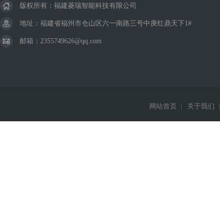
版权所有：福建菱瑞智能科技有限公司
地址：福建省福州市仓山区六一南路三号中庚红鼎天下1#
邮箱：2355749626@qq.com
网站首页
|
关于我们
|