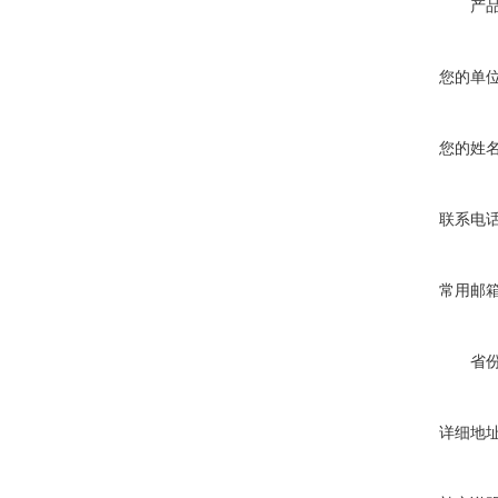
产
您的单
您的姓
联系电
常用邮
省
详细地