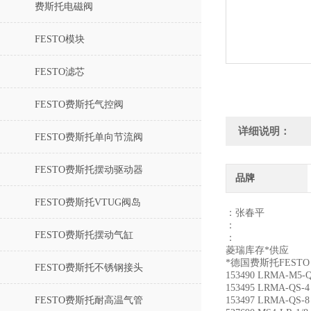
费斯托电磁阀
FESTO模块
FESTO滤芯
FESTO费斯托气控阀
详细说明：
FESTO费斯托单向节流阀
FESTO费斯托摆动驱动器
品牌
FESTO费斯托VTUG阀岛
：张春平
：
FESTO费斯托摆动气缸
：
菱瑞库存*供应
*德国费斯托FESTO 1
FESTO费斯托不锈钢接头
153490 LRMA-M5-
153495 LRMA-QS-
FESTO费斯托耐高温气管
153497 LRMA-QS-