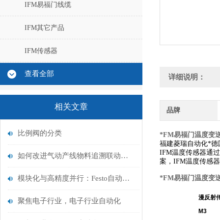
IFM易福门线缆
IFM其它产品
IFM传感器
查看全部
详细说明：
相关文章
品牌
比例阀的分类
*FM易福门温度变送器
福建菱瑞自动化*德国
IFM温度传感器通过
如何改进气动产线物料追溯联动系统
案，IFM温度传感
模块化与高精度并行：Festo自动化技术赋能电子行业转型
*FM易福门温度变送器
漫反射
聚焦电子行业，电子行业自动化
M3