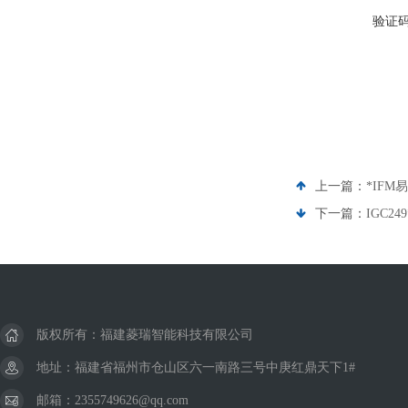
验证
上一篇：
*IFM易
下一篇：
IGC24
版权所有：福建菱瑞智能科技有限公司
地址：福建省福州市仓山区六一南路三号中庚红鼎天下1#
邮箱：2355749626@qq.com