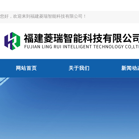
您好，欢迎来到福建菱瑞智能科技有限公司！
网站首页
关于我们
新闻动