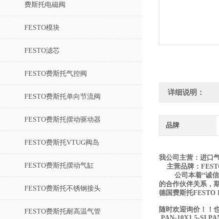
费斯托电磁阀
FESTO模块
FESTO滤芯
FESTO费斯托气控阀
详细说明：
FESTO费斯托单向节流阀
FESTO费斯托摆动驱动器
品牌
FESTO费斯托VTUG阀岛
我公司主营：进口
FESTO费斯托摆动气缸
主营品牌：FESTO
公司本着“诚信经
的合作伙伴关系，
FESTO费斯托不锈钢接头
德国费斯托FESTO P
随时欢迎询价！！也
FESTO费斯托耐高温气管
PAN-10X1,5-SI PAN