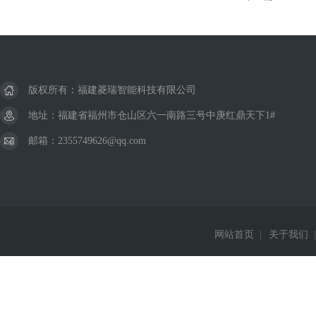
版权所有：福建菱瑞智能科技有限公司
地址：福建省福州市仓山区六一南路三号中庚红鼎天下1#
邮箱：2355749626@qq.com
网站首页
|
关于我们
|