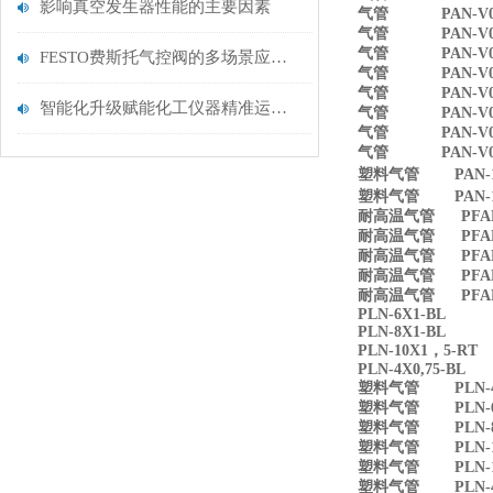
影响真空发生器性能的主要因素
气管 PAN-V0-
气管 PAN-V0-
气管 PAN-V0-10
FESTO费斯托气控阀的多场景应用指南
气管 PAN-V0-1
气管 PAN-V0-
智能化升级赋能化工仪器精准运维——探析在线分析仪器的校准技术与应用优化
气管 PAN-V0-
气管 PAN-V0-10
气管 PAN-V0-1
塑料气管 PAN-10X
塑料气管 PAN-12X
耐高温气管 PFAN-4
耐高温气管 PFAN-
耐高温气管 PFAN-8
耐高温气管 PFAN-1
耐高温气管 PFAN-1
PLN-6X1-BL
PLN-8X1-BL
PLN-10X1，5-RT
PLN-4X0,75-BL
塑料气管 PLN-4X
塑料气管 PLN-6
塑料气管 PLN-8X
塑料气管 PLN-10
塑料气管 PLN-12X
塑料气管 PLN-4X