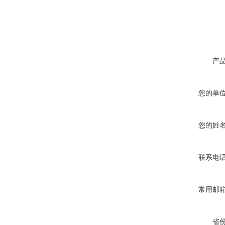
产
您的单
您的姓
联系电
常用邮
省