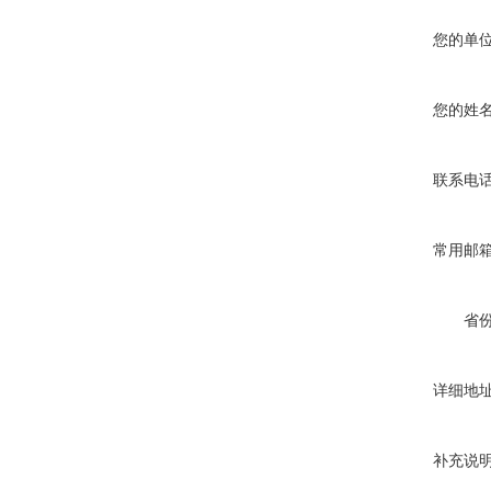
您的单
您的姓
联系电
常用邮
省
详细地
补充说