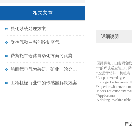
相关文章
块化系统处理方案
详细说明：
受控气动 – 智能控制空气
费斯托在仓储自动化方面的优势
回路供电，由磁耦合线
* *的环境适应能力
施耐德电气为采矿、矿业、冶金和水泥行业提供解决方案
* 应用于钻井，机械
*Loop powered type
The signal is transmitted 
工程机械行业中的传感器解决方案
*Superior with environmen
It does not cause any malf
*Applications
A drilling, machine table,
产