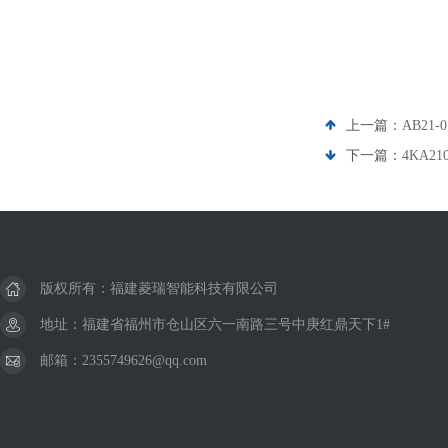
上一篇：
AB21-
下一篇：
4KA21
版权所有：福建菱瑞智能科技有限公司
地址：福建省福州市仓山区六一南路三号中庚红鼎天下1#
邮箱：2355749626@qq.com