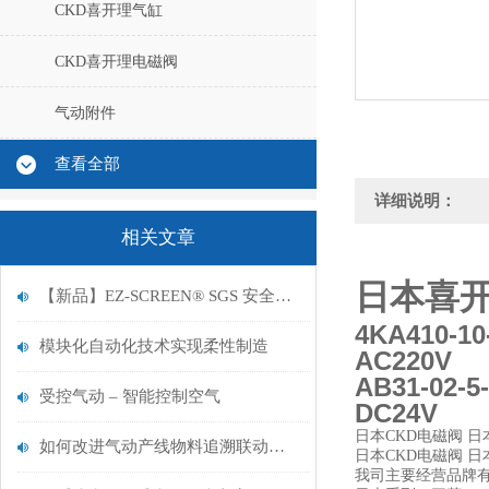
CKD喜开理气缸
CKD喜开理电磁阀
气动附件
查看全部
详细说明：
相关文章
日本喜开理
【新品】EZ-SCREEN® SGS 安全光栅
4KA410-10
模块化自动化技术实现柔性制造
AC220V
AB31-02-5
受控气动 – 智能控制空气
DC24V
日本CKD电磁阀 日
如何改进气动产线物料追溯联动系统
日本CKD电磁阀 日
我司主要经营品牌有德