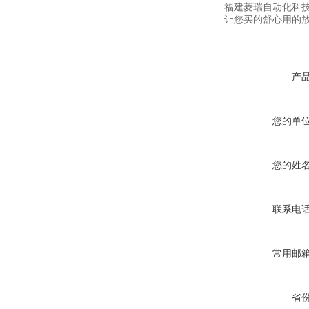
福建菱瑞自动化科
让您买的舒心用的
产
您的单
您的姓
联系电
常用邮
省