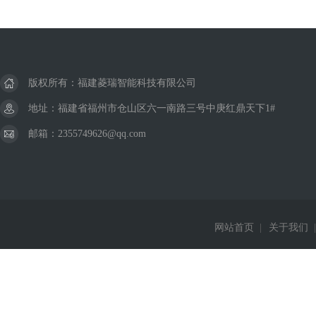
版权所有：福建菱瑞智能科技有限公司
地址：福建省福州市仓山区六一南路三号中庚红鼎天下1#
邮箱：2355749626@qq.com
网站首页
|
关于我们
|