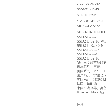
J722-701-AS-04A
SSD2-T1L-16-15
SCK-00-0.25M
4F210-08-M3R-AC11
MRL2-WL-16-150
STR2-M-16-50-KOH-D
SSD2-L-32-5
SSD2-L-32-10-W1
SSD2-L-32-40-N
SSD2-L-32-25
SSD2-L-32-45
SSD2-L-32-10
我司主要经营品牌有德
日本系列：三菱、PI
美国系列：MAC、B
国产系列：宁波亿太
英国系列：NORGR
法国：施耐德
中国台湾金器、奥
linkman：Mrs.cai蔡/
:
传真