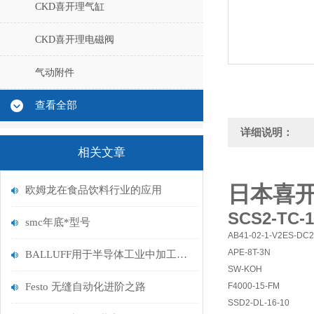
CKD喜开理气缸
CKD喜开理电磁阀
气动附件
查看全部
详细说明：
相关文章
日本喜开
欧姆龙在食品饮料行业的应用
SCS2-TC-1
smc年底*型号
AB41-02-1-V2ES-DC
APE-8T-3N
BALLUFF用于半导体工业中加工设备的传感器和系统
SW-KOH
Festo 无缝自动化进阶之路
F4000-15-FM
SSD2-DL-16-10