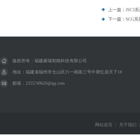
上一篇：
JSC
下一篇：
SCG
版权所有：福建菱瑞智能科技有限公司
地址：福建省福州市仓山区六一南路三号中庚红鼎天下1#
邮箱：2355749626@qq.com
网站首页
|
关于我们
|