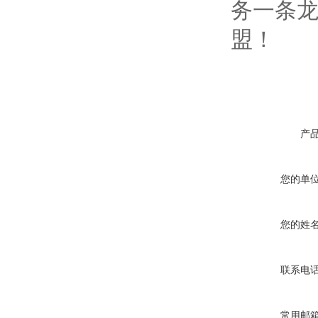
务一条
盟！
产
您的单
您的姓
联系电
常用邮