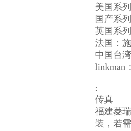
美国系列
国产系列
英国系列
法国：
中国台
linkman
:
传真
福建菱瑞
装，若