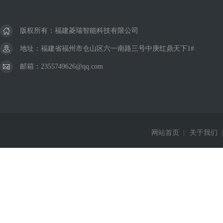
版权所有：福建菱瑞智能科技有限公司
地址：福建省福州市仓山区六一南路三号中庚红鼎天下1#
邮箱：2355749626@qq.com
网站首页
|
关于我们
|