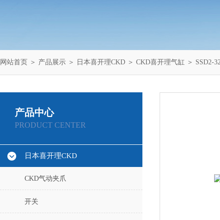
网站首页
＞
产品展示
＞
日本喜开理CKD
＞
CKD喜开理气缸
＞ SSD2-
产品中心
PRODUCT CENTER
日本喜开理CKD
CKD气动夹爪
开关