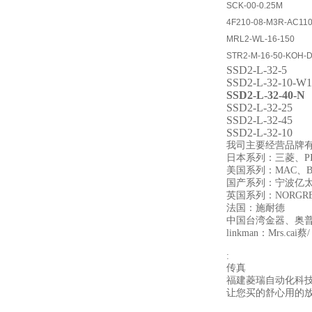
SCK-00-0.25M
4F210-08-M3R-AC11
MRL2-WL-16-150
STR2-M-16-50-KOH-D
SSD2-L-32-5
SSD2-L-32-10-W1
SSD2-L-32-40-N
SSD2-L-32-25
SSD2-L-32-45
SSD2-L-32-10
我司主要经营品牌有德
日本系列：三菱、PI
美国系列：MAC、B
国产系列：宁波亿太
英国系列：NORGR
法国：施耐德
中国台湾金器、奥
linkman：Mrs.cai蔡/
:
传真
福建菱瑞自动化科
让您买的舒心用的