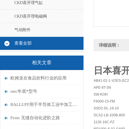
CKD喜开理气缸
CKD喜开理电磁阀
气动附件
查看全部
详细说明：
相关文章
日本喜开理
欧姆龙在食品饮料行业的应用
AB41-02-1-V2ES-DC
APE-8T-3N
smc年底*型号
SW-KOH
F4000-15-FM
BALLUFF用于半导体工业中加工设备的传感器和系统
SSD2-DL-16-10
SCA2-LB-100B-800
Festo 无缝自动化进阶之路
1126-16C-FZ