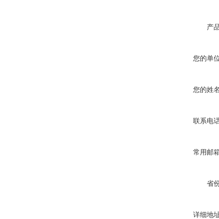
产
您的单
您的姓
联系电
常用邮
省
详细地