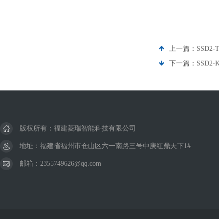
上一篇：
SSD2
下一篇：
SSD2-
版权所有：福建菱瑞智能科技有限公司
地址：福建省福州市仓山区六一南路三号中庚红鼎天下1#
邮箱：2355749626@qq.com