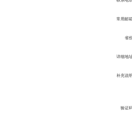
联系电
常用邮
省
详细地
补充说
验证