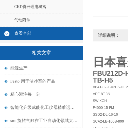
CKD喜开理电磁阀
气动附件
查看全部
详细说明：
相关文章
日本喜开
能源生产
FBU212D-H
TB-H5
Festo 用于洁净室的产品
AB41-02-1-V2ES-DC
精心灌注每一刻
APE-8T-3N
SW-KOH
智能化升级赋能化工仪器精准运维——探析在线分析仪器的校准技术与应用优化
F4000-15-FM
SSD2-DL-16-10
smc旋转气缸在工业自动化领域大放异彩
SCA2-LB-100B-800