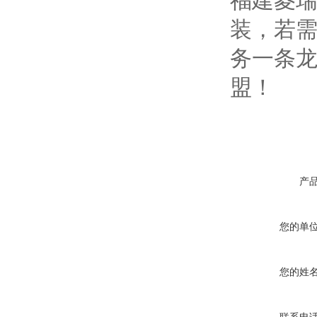
福建菱瑞
装，若
务一条
盟！
产
您的单
您的姓