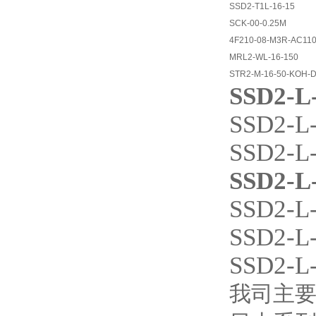
SSD2-T1L-16-15
SCK-00-0.25M
4F210-08-M3R-AC11
MRL2-WL-16-150
STR2-M-16-50-KOH-D
SSD2-L
SSD2-L-
SSD2-L
SSD2-L
SSD2-L-
SSD2-L-
SSD2-L-
我司主要