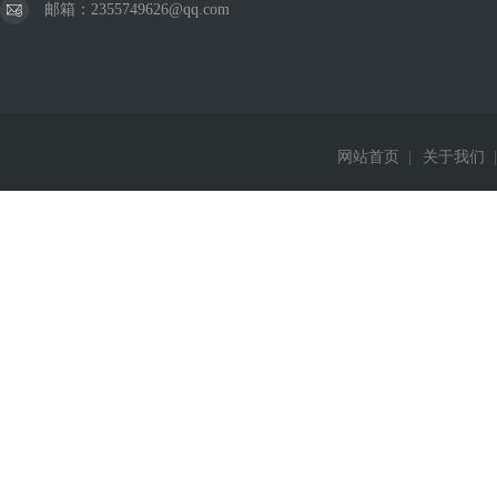
邮箱：2355749626@qq.com
网站首页
|
关于我们
|