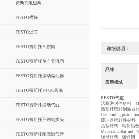
费斯托电磁阀
FESTO模块
FESTO滤芯
FESTO费斯托气控阀
详细说明：
FESTO费斯托单向节流阀
品牌
FESTO费斯托摆动驱动器
应用领域
FESTO费斯托VTUG阀岛
FESTO气缸
活塞密封件材料 TPE
FESTO费斯托摆动气缸
活塞杆密封刮油器材料 
Cushioning piston
FESTO费斯托不锈钢接头
缓冲器密封件材料 TP
活塞材料 精制铝
Material collar n
FESTO费斯托耐高温气管
螺母材料 镀锌钢