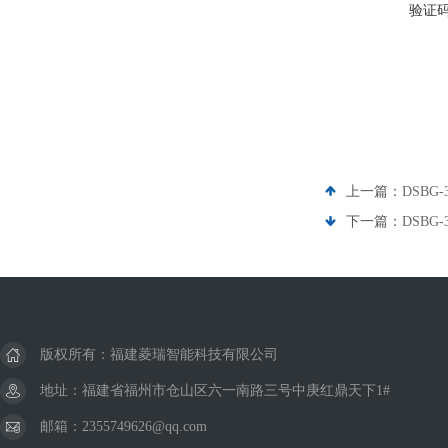
验证
上一篇：
DSBG-
下一篇：
DSBG-
版权所有：福建菱瑞智能科技有限公司
地址：福建省福州市仓山区六一南路三号中庚红鼎天下1#
邮箱：2355749626@qq.com