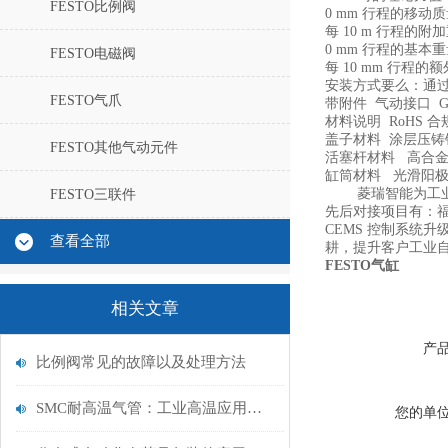
FESTO比例阀
0 mm 行程的移动质量
每 10 m 行程的附加
0 mm 行程的基本重量
FESTO电磁阀
每 10 mm 行程的额
安装方式要么：通
FESTO气爪
带附件 气动接口 G1
材料说明 RoHS 合
盖子材料 涂层压铸
FESTO其他气动元件
活塞杆材料 高合
缸筒材料 光滑阳
菱瑞智能为工业客
FESTO三联件
先后对接项目有：
CEMS 控制系统
查看全部
耕，提升客户工业
FESTO气缸
相关文章
产
比例阀常见的故障以及处理方法
SMC耐高温气管：工业高温应用的理想解决方案
您的单