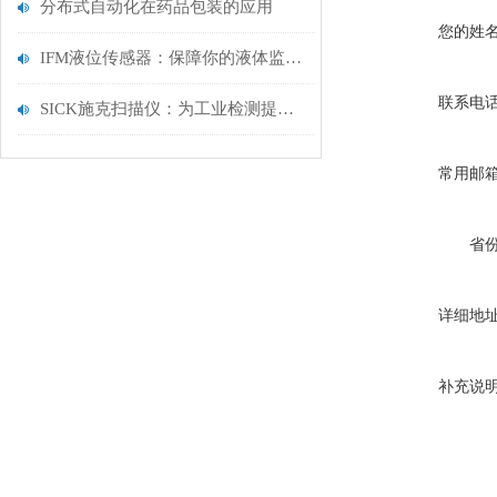
分布式自动化在药品包装的应用
您的姓
IFM液位传感器：保障你的液体监测需求
联系电
SICK施克扫描仪：为工业检测提供可靠解决方案
常用邮
省
详细地
补充说