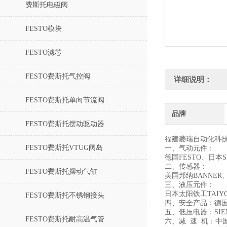
费斯托电磁阀
FESTO模块
FESTO滤芯
FESTO费斯托气控阀
详细说明：
FESTO费斯托单向节流阀
品牌
FESTO费斯托摆动驱动器
福建菱瑞自动化科
FESTO费斯托VTUG阀岛
一、气动元件：
德国FESTO、日本
二、传感器：
FESTO费斯托摆动气缸
美国邦纳BANNER
三、液压元件：
日本太阳铁工TAIYO
FESTO费斯托不锈钢接头
四、安全产品：德国
五、低压电器：SIE
FESTO费斯托耐高温气管
六、减 速 机：中