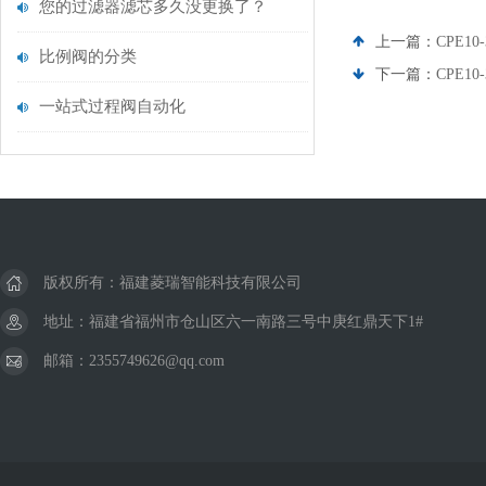
您的过滤器滤芯多久没更换了？
上一篇：
CPE10-
比例阀的分类
下一篇：
CPE10-
一站式过程阀自动化
版权所有：福建菱瑞智能科技有限公司
地址：福建省福州市仓山区六一南路三号中庚红鼎天下1#
邮箱：2355749626@qq.com