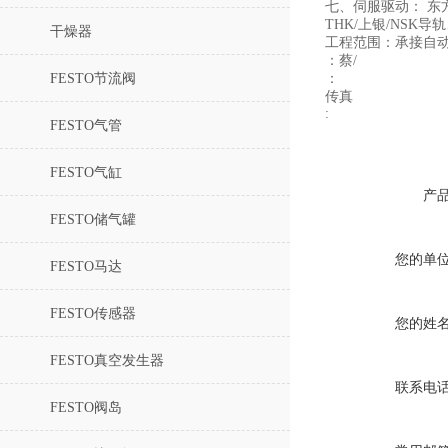
七、伺服驱动： 东
THK/上银/NS
干燥器
工程范围：承接自
：蔡/
FESTO节流阀
：
传真
:
FESTO气管
FESTO气缸
产
FESTO储气罐
您的单
FESTO马达
FESTO传感器
您的姓
FESTO真空发生器
联系电
FESTO阀岛