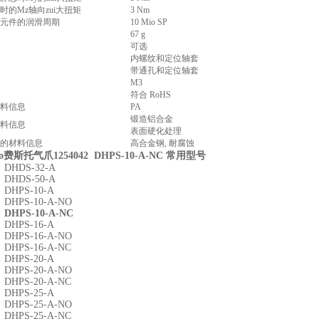
时的Mz轴向zui大扭矩
3 Nm
元件的润滑周期
10 Mio SP
67 g
可选
内螺纹和定位轴套
带通孔和定位轴套
M3
符合 RoHS
料信息
PA
锻造铝合金
料信息
表面硬化处理
的材料信息
高合金钢, 耐腐蚀
to费斯托气爪1254042 DHPS-10-A-NC 常用型号
3 DHDS-32-A
5 DHDS-50-A
0 DHPS-10-A
1 DHPS-10-A-NO
2 DHPS-10-A-NC
3 DHPS-16-A
4 DHPS-16-A-NO
5 DHPS-16-A-NC
6 DHPS-20-A
7 DHPS-20-A-NO
8 DHPS-20-A-NC
9 DHPS-25-A
0 DHPS-25-A-NO
1 DHPS-25-A-NC