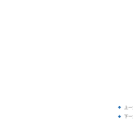
上一
下一