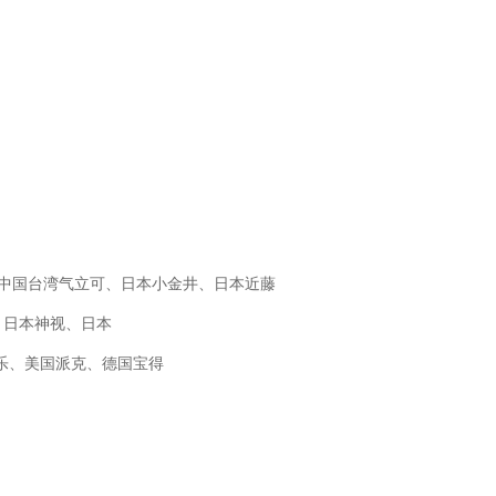
O、中国台湾气立可、日本小金井、日本近藤
M、日本神视、日本
士乐、美国派克、德国宝得