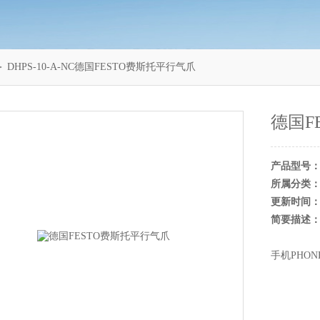
 DHPS-10-A-NC德国FESTO费斯托平行气爪
德国F
产品型号
所属分类
更新时间
简要描述
手机PHON