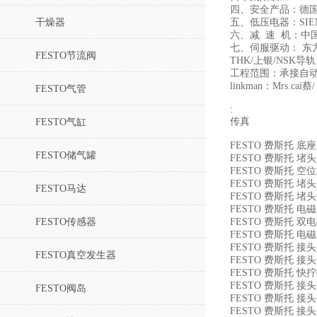
四、安全产品：德国
干燥器
五、低压电器：SIE
六、减 速 机：中
七、伺服驱动： 东
FESTO节流阀
THK/上银/NS
工程范围：承接自
linkman：Mrs.cai蔡/
FESTO气管
:
传真
FESTO气缸
FESTO 费斯托 底座 3
FESTO储气罐
FESTO 费斯托 堵头 3
FESTO 费斯托 空位堵头
FESTO 费斯托 堵头 3
FESTO马达
FESTO 费斯托 堵头 3
FESTO 费斯托 电磁阀 6
FESTO传感器
FESTO 费斯托 双电控电
FESTO 费斯托 电磁阀 6
FESTO 费斯托 接头 40
FESTO真空发生器
FESTO 费斯托 接头 62
FESTO 费斯托 快拧接头
FESTO 费斯托 接头 20
FESTO阀岛
FESTO 费斯托 接头 40
FESTO 费斯托 接头 20