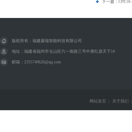
下一篇：
CPE1
版权所有：福建菱瑞智能科技有限公司
地址：福建省福州市仓山区六一南路三号中庚红鼎天下1#
邮箱：2355749626@qq.com
网站首页
|
关于我们
|