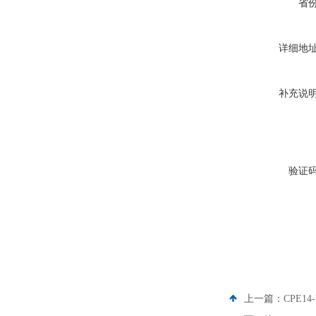
省
详细地
补充说
验证
上一篇：
CPE14