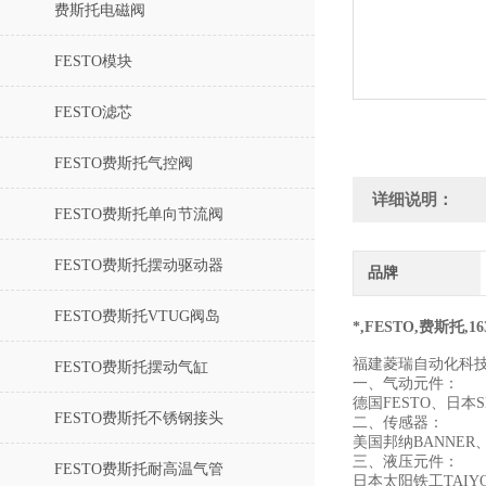
费斯托电磁阀
FESTO模块
FESTO滤芯
FESTO费斯托气控阀
详细说明：
FESTO费斯托单向节流阀
FESTO费斯托摆动驱动器
品牌
FESTO费斯托VTUG阀岛
*,FESTO,费斯托,163
福建菱瑞自动化科
FESTO费斯托摆动气缸
一、气动元件：
德国FESTO、日
FESTO费斯托不锈钢接头
二、传感器：
美国邦纳BANNER
三、液压元件：
FESTO费斯托耐高温气管
日本太阳铁工TAI