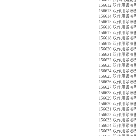
156612 双作用紧凑型
156613 双作用紧凑型
156614 双作用紧凑型
156615 双作用紧凑型
156616 双作用紧凑型
156617 双作用紧凑型
156618 双作用紧凑型
156619 双作用紧凑型
156620 双作用紧凑型
156621 双作用紧凑型
156622 双作用紧凑型
156623 双作用紧凑型
156624 双作用紧凑型
156625 双作用紧凑型
156626 双作用紧凑型
156627 双作用紧凑型
156628 双作用紧凑型
156629 双作用紧凑型
156630 双作用紧凑型
156631 双作用紧凑型
156632 双作用紧凑型
156633 双作用紧凑型
156634 双作用紧凑型
156635 双作用紧凑型