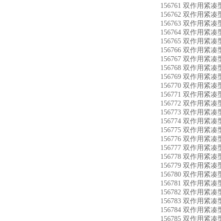
156761 双作用紧凑型
156762 双作用紧凑型
156763 双作用紧凑型
156764 双作用紧凑型
156765 双作用紧凑型
156766 双作用紧凑型
156767 双作用紧凑型
156768 双作用紧凑型
156769 双作用紧凑型
156770 双作用紧凑型
156771 双作用紧凑型
156772 双作用紧凑型
156773 双作用紧凑型
156774 双作用紧凑型
156775 双作用紧凑型
156776 双作用紧凑型
156777 双作用紧凑型
156778 双作用紧凑型
156779 双作用紧凑型
156780 双作用紧凑型
156781 双作用紧凑型
156782 双作用紧凑型
156783 双作用紧凑型
156784 双作用紧凑型
156785 双作用紧凑型