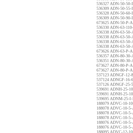
536327 ADN-50-50-
536309 ADN-50-55-
536328 ADN-50-60-
536309 ADN-50-90-
673625 ADN-50-P-A
536330 ADN-63-110
536338 ADN-63-50
536338 ADN-63-50-
536338 ADN-63-50-
536338 ADN-63-50-
673626 ADN-63-P-A
536357 ADN-80-30-
536351 ADN-80-30-
673627 ADN-80-P-A
673627 ADN-80-P-A
537123 ADNGF-12-8
537124 ADNGF-16-6
537126 ADNGF-25-5
539691 ADNH-25-10
539691 ADNH-25-10
539695 ADNM-25-I-
188079 ADVC-10-10
188078 ADVC-10-5-
188078 ADVC-10-5-
188078 ADVC-10-5-
188076 ADVC-10-5-
188076 ADVC-10-5-
188095 ADVC-12-10