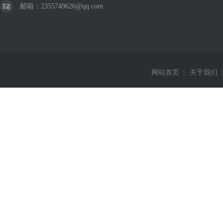
邮箱：2355749626@qq.com
网站首页
|
关于我们
|