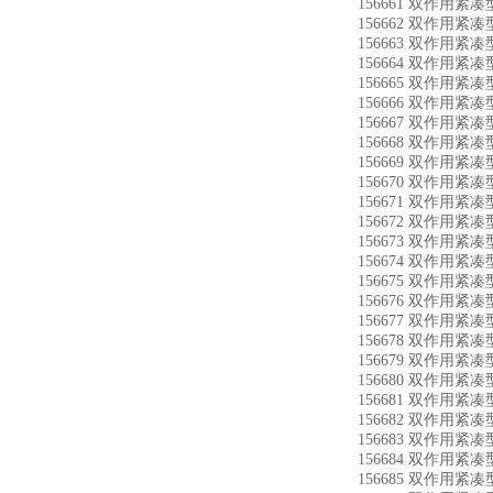
156661 双作用紧凑型
156662 双作用紧凑型
156663 双作用紧凑型气
156664 双作用紧凑型气
156665 双作用紧凑型气
156666 双作用紧凑型气
156667 双作用紧凑型气
156668 双作用紧凑型气
156669 双作用紧凑型气
156670 双作用紧凑型气
156671 双作用紧凑型气
156672 双作用紧凑型
156673 双作用紧凑型
156674 双作用紧凑型
156675 双作用紧凑型
156676 双作用紧凑型
156677 双作用紧凑型
156678 双作用紧凑型
156679 双作用紧凑型
156680 双作用紧凑型
156681 双作用紧凑型
156682 双作用紧凑型
156683 双作用紧凑型
156684 双作用紧凑型
156685 双作用紧凑型