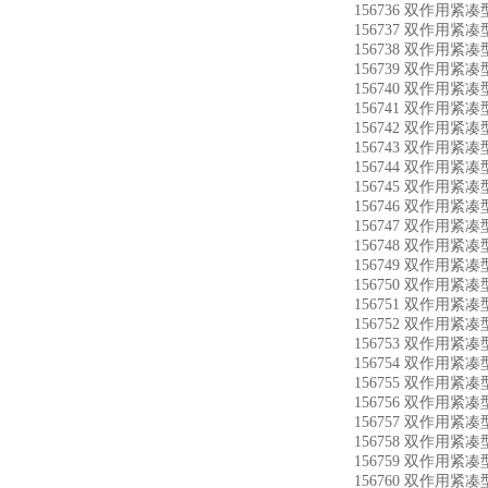
156736 双作用紧凑型
156737 双作用紧凑型
156738 双作用紧凑型
156739 双作用紧凑型
156740 双作用紧凑型
156741 双作用紧凑型
156742 双作用紧凑型
156743 双作用紧凑型
156744 双作用紧凑型
156745 双作用紧凑型
156746 双作用紧凑型
156747 双作用紧凑型
156748 双作用紧凑型
156749 双作用紧凑型
156750 双作用紧凑型
156751 双作用紧凑型
156752 双作用紧凑型
156753 双作用紧凑型
156754 双作用紧凑型
156755 双作用紧凑型
156756 双作用紧凑型
156757 双作用紧凑型
156758 双作用紧凑型
156759 双作用紧凑型
156760 双作用紧凑型