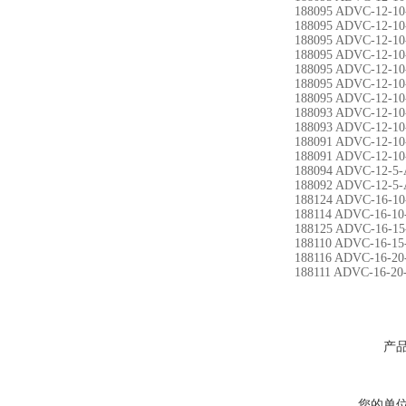
188095 ADVC-12-10
188095 ADVC-12-10
188095 ADVC-12-10
188095 ADVC-12-10
188095 ADVC-12-10
188095 ADVC-12-10
188095 ADVC-12-10
188093 ADVC-12-10
188093 ADVC-12-10
188091 ADVC-12-10
188091 ADVC-12-10
188094 ADVC-12-5-
188092 ADVC-12-5-
188124 ADVC-16-10
188114 ADVC-16-10
188125 ADVC-16-15
188110 ADVC-16-15
188116 ADVC-16-20
188111 ADVC-16-20
产
您的单