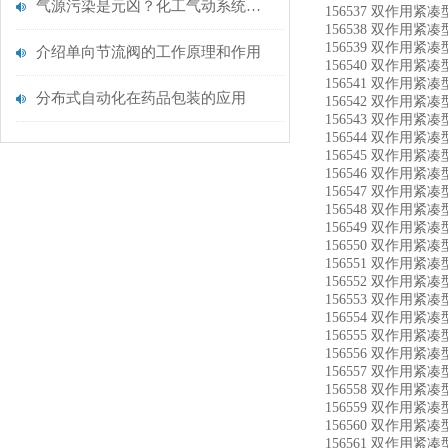
气源污染是元凶？化工气动系统净化改造
156537 双作用紧凑型
156538 双作用紧凑型
156539 双作用紧凑型
介绍单向节流阀的工作原理和作用
156540 双作用紧凑型
156541 双作用紧凑型
分布式自动化在药品包装的应用
156542 双作用紧凑型
156543 双作用紧凑型
156544 双作用紧凑型
156545 双作用紧凑型
156546 双作用紧凑型
156547 双作用紧凑型
156548 双作用紧凑型
156549 双作用紧凑型
156550 双作用紧凑型
156551 双作用紧凑型
156552 双作用紧凑型
156553 双作用紧凑型
156554 双作用紧凑型
156555 双作用紧凑型
156556 双作用紧凑型
156557 双作用紧凑型
156558 双作用紧凑型
156559 双作用紧凑型
156560 双作用紧凑型
156561 双作用紧凑型