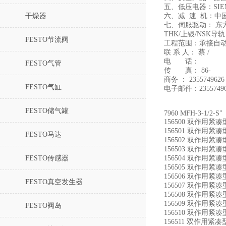
五、低压电器：SIE
干燥器
六、减 速 机：中
七、伺服驱动： 东
THK/上银/NS
FESTO节流阀
工程范围：承接自
联 系 人： 蔡 /
电 话：
FESTO气管
传 真： 86-
商务 ： 2355749626
FESTO气缸
电子邮件：23557496
FESTO储气罐
7960 MFH-3-1/2-S"
156500 双作用紧凑型
156501 双作用紧凑型
FESTO马达
156502 双作用紧凑型
156503 双作用紧凑型
FESTO传感器
156504 双作用紧凑型
156505 双作用紧凑型
156506 双作用紧凑型
FESTO真空发生器
156507 双作用紧凑型
156508 双作用紧凑型
156509 双作用紧凑型
FESTO阀岛
156510 双作用紧凑型
156511 双作用紧凑型