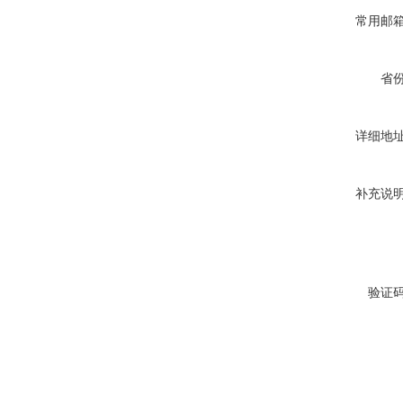
常用邮
省
详细地
补充说
验证