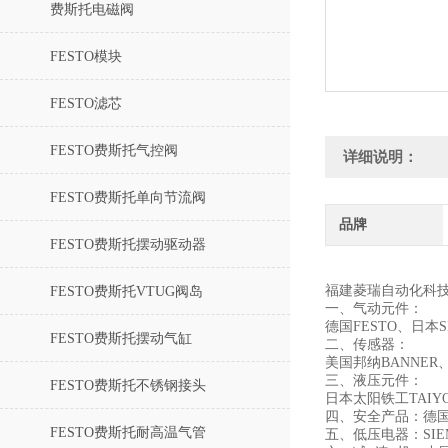
费斯托电磁阀
FESTO模块
FESTO滤芯
FESTO费斯托气控阀
详细说明：
FESTO费斯托单向节流阀
品牌
FESTO费斯托摆动驱动器
福建菱瑞自动化科
FESTO费斯托VTUG阀岛
一、气动元件：
德国FESTO、日
FESTO费斯托摆动气缸
二、传感器：
美国邦纳BANNER
三、液压元件：
FESTO费斯托不锈钢接头
日本太阳铁工TAI
四、安全产品：德国
FESTO费斯托耐高温气管
五、低压电器：SIE