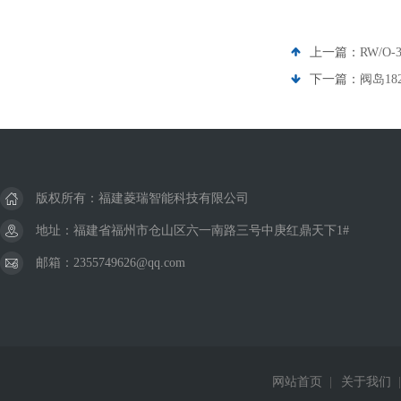
上一篇：
RW/O
下一篇：
阀岛182
版权所有：福建菱瑞智能科技有限公司
地址：福建省福州市仓山区六一南路三号中庚红鼎天下1#
邮箱：2355749626@qq.com
网站首页
|
关于我们
|