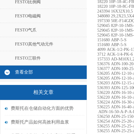
18220 10P-18-4C-
FESTO比例阀
18220 10P-18-8C-
243394 16X32X10,5
FESTO电磁阀
348080 29,2X23,5X4
197330 50E-F14GD
529045 82P-10-1M
FESTO气爪
529045 82P-10-1M
529045 82P-10-1M
151680 ABP-5-S
FESTO其他气动元件
151680 ABP-5-S
4099 ACK-1/2-PK-1
3712 ACK-1/4-PK-6
FESTO三联件
157333 AD-M10X1,2
536376 ADN-100-20
536377 ADN-100-25
查看全部
536205 ADN-12-10-
536205 ADN-12-10-
536203 ADN-12-15-
536393 ADN-125-10
相关文章
536220 ADN-16-10-
536220 ADN-16-10-
536224 ADN-16-30-
536225 ADN-16-40-
费斯托在仓储自动化方面的优势
ADN-16-50-A-P-A-
536250 ADN-25-150
536254 ADN-25-20-
费斯托产品如何高效利用血浆
536255 ADN-25-25-
536255 ADN-25-25-