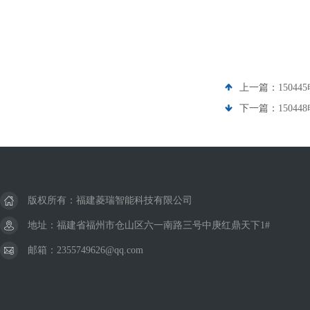
上一篇：
15044
下一篇：
15044
版权所有：福建菱瑞智能科技有限公司
地址：福建省福州市仓山区六一南路三号中庚红鼎天下1#
邮箱：2355749626@qq.com