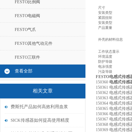
FESTO比例阀
尺寸
安装类型
FESTO电磁阀
紧固扭矩
安装类型
产品重量
FESTO气爪
外壳的材料信息
FESTO其他气动元件
工作状态显示
环境温度
FESTO三联件
防护等级
电泳强度
查看全部
污染等级
FESTO电感式传感器，
150360
电感式传感
150361 电感式传感器
相关文章
150362 电感式传感器
150363 电感式传感器
150364 电感式传感器
费斯托产品如何高效利用血浆
150365 电感式传感器
150366 电感式传感器
150367 电感式传感器
SICK传感器如何提高使用精度
150368 电感式传感器
150369 电感式传感器