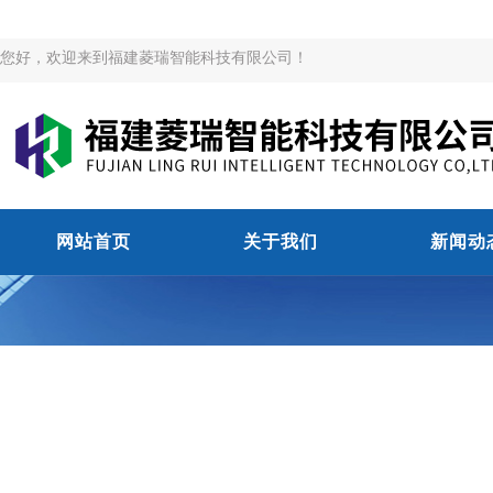
您好，欢迎来到福建菱瑞智能科技有限公司！
网站首页
关于我们
新闻动