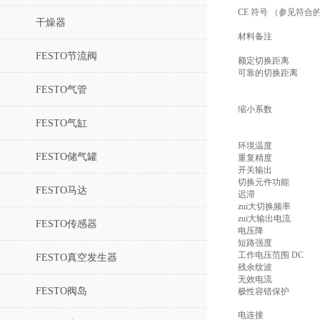
CE 符号 （参见符合
干燥器
材料备注
FESTO节流阀
额定切换距离
可靠的切换距离
FESTO气管
缩小系数
FESTO气缸
环境温度
FESTO储气罐
重复精度
开关输出
切换元件功能
FESTO马达
迟滞
zui大切换频率
zui大输出电流
FESTO传感器
电压降
短路强度
工作电压范围 DC
FESTO真空发生器
残余纹波
无效电流
FESTO阀岛
极性容错保护
电连接