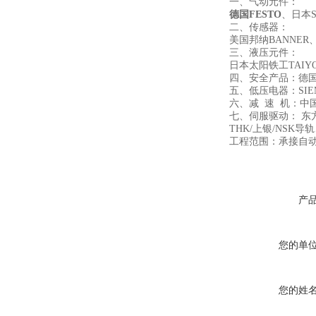
一、气动元件：
德国FESTO
、日本
二、传感器：
美国邦纳BANNER
三、液压元件：
日本太阳铁工TAI
四、安全产品：德国
五、低压电器：SIE
六、减 速 机：中
七、伺服驱动： 东
THK/上银/NS
工程范围：承接自
产
您的单
您的姓