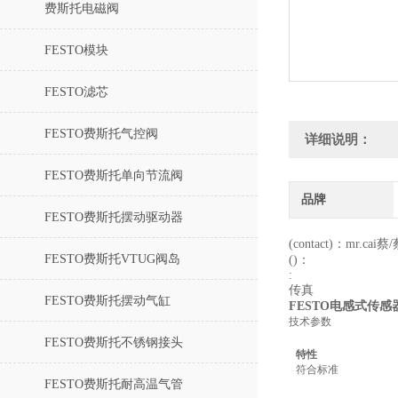
费斯托电磁阀
FESTO模块
FESTO滤芯
FESTO费斯托气控阀
详细说明：
FESTO费斯托单向节流阀
品牌
FESTO费斯托摆动驱动器
(contact)：mr.cai蔡
FESTO费斯托VTUG阀岛
()：
:
传真
FESTO费斯托摆动气缸
FESTO电感式传感器，
技术参数
FESTO费斯托不锈钢接头
特性
符合标准
FESTO费斯托耐高温气管