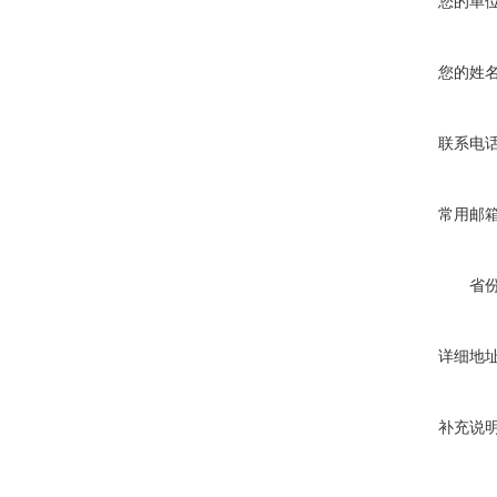
您的单
您的姓
联系电
常用邮
省
详细地
补充说