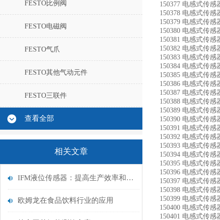
FESTO比例阀
150377 电感式传感器 
150378 电感式传感器 
150379 电感式传感器 
FESTO电磁阀
150380 电感式传感器
150381 电感式传感器 
150382 电感式传感器 
FESTO气爪
150383 电感式传感器 
150384 电感式传感器
FESTO其他气动元件
150385 电感式传感器
150386 电感式传感器
150387 电感式传感器
FESTO三联件
150388 电感式传感器
150389 电感式传感器
查看全部
150390 电感式传感器
150391 电感式传感器
150392 电感式传感器
150393 电感式传感器
相关文章
150394 电感式传感器
150395 电感式传感器
150396 电感式传感器
IFM液位传感器：提高生产效率和安全性的关键因素
150397 电感式传感器
150398 电感式传感器
150399 电感式传感器
欧姆龙在食品饮料行业的应用
150400 电感式传感器
150401 电感式传感器