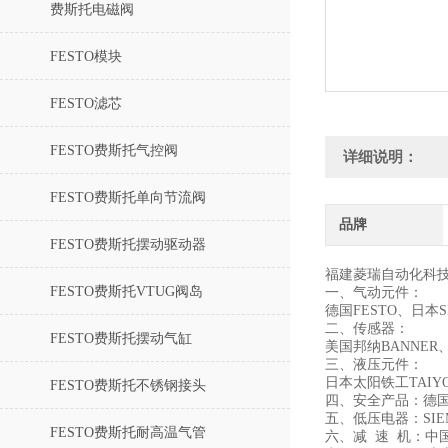
费斯托电磁阀
FESTO模块
FESTO滤芯
FESTO费斯托气控阀
详细说明：
FESTO费斯托单向节流阀
品牌
FESTO费斯托摆动驱动器
福建菱瑞自动化科
FESTO费斯托VTUG阀岛
一、气动元件：
德国FESTO、日
二、传感器：
FESTO费斯托摆动气缸
美国邦纳BANNER
三、液压元件：
日本太阳铁工TAI
FESTO费斯托不锈钢接头
四、安全产品：德国
五、低压电器：SIE
FESTO费斯托耐高温气管
六、减 速 机：中