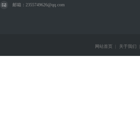
邮箱：2355749626@qq.com
网站首页
|
关于我们
|