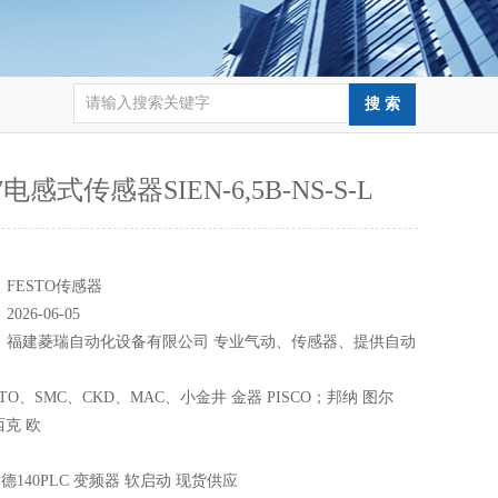
77电感式传感器SIEN-6,5B-NS-S-L
：
：
FESTO传感器
：
2026-06-05
：
福建菱瑞自动化设备有限公司 专业气动、传感器、提供自动
案
TO、SMC、CKD、MAC、小金井 金器 PISCO；邦纳 图尔
西克 欧
140PLC 变频器 软启动 现货供应