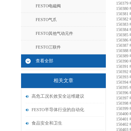
15037
FESTO电磁阀
15038
15038
15038
FESTO气爪
15038
15038
FESTO其他气动元件
15038
15038
15038
FESTO三联件
15038
15038
查看全部
15039
15039
15039
15039
相关文章
15039
15039
15039
高危工况长效安全运维建议
15039
15039
15039
FESTO半导体行业的自动化
15040
15040
食品安全和卫生
15040
15040