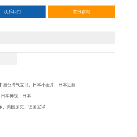
联系我们
在线咨询
O、中国台湾气立可、日本小金井、日本近藤
M、日本神视、日本
士乐、美国派克、德国宝得