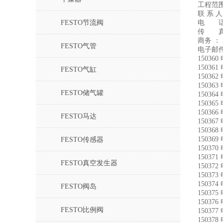
工程范
联 系 
FESTO节流阀
电 
传 真：
商务 ： 2
FESTO气管
电子邮件：
15036
15036
FESTO气缸
15036
15036
FESTO储气罐
15036
15036
15036
FESTO马达
15036
15036
15036
FESTO传感器
15037
15037
FESTO真空发生器
15037
15037
15037
FESTO阀岛
15037
15037
FESTO比例阀
15037
15037