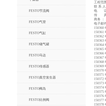
工程范
联 系 
FESTO节流阀
电 
传 真：
商务 ： 2
FESTO气管
电子邮件：
15036
15036
FESTO气缸
15036
15036
FESTO储气罐
15036
15036
15036
FESTO马达
15036
15036
15036
FESTO传感器
15037
15037
FESTO真空发生器
15037
15037
15037
FESTO阀岛
15037
15037
FESTO比例阀
15037
15037