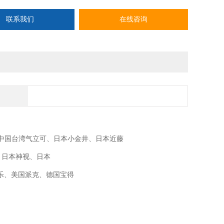
联系我们
在线咨询
O、中国台湾气立可、日本小金井、日本近藤
M、日本神视、日本
士乐、美国派克、德国宝得