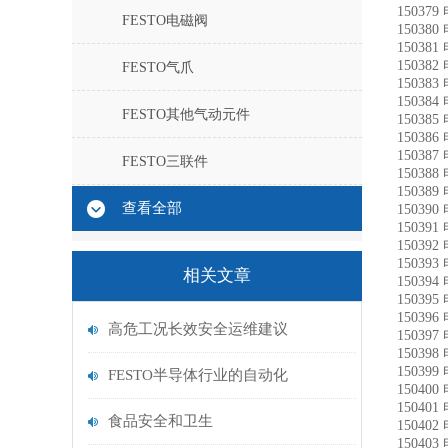
15037
FESTO电磁阀
15038
15038
15038
FESTO气爪
15038
15038
FESTO其他气动元件
15038
15038
15038
FESTO三联件
15038
15038
查看全部
15039
15039
15039
15039
相关文章
15039
15039
15039
高危工况长效安全运维建议
15039
15039
15039
FESTO半导体行业的自动化
15040
15040
食品安全和卫生
15040
15040