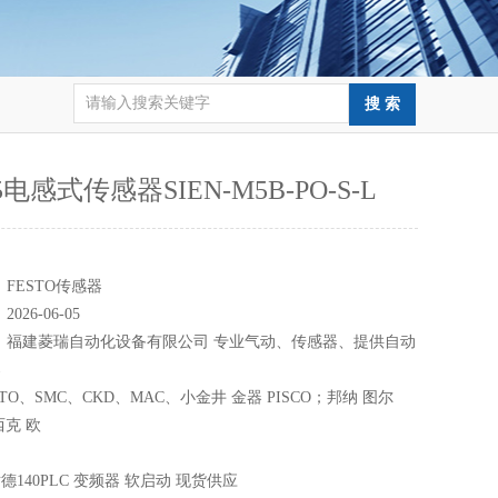
75电感式传感器SIEN-M5B-PO-S-L
：
：
FESTO传感器
：
2026-06-05
：
福建菱瑞自动化设备有限公司 专业气动、传感器、提供自动
案
TO、SMC、CKD、MAC、小金井 金器 PISCO；邦纳 图尔
西克 欧
140PLC 变频器 软启动 现货供应