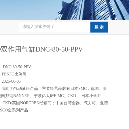
49双作用气缸DNC-80-50-PPV
：
DNC-80-50-PPV
：
FESTO比例阀
：
2026-06-05
：
我司为气动液压产品，主要经营品牌有日本SMC；德国、美
美国邦纳BANNER、宁波亿太诺E.MC、CKD 、日本小金井
EI、CKD\英国NORGREN经销商；中国台湾金器、气力可、亚德
ISCO全系列产品