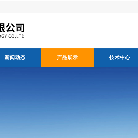
新闻动态
产品展示
技术中心