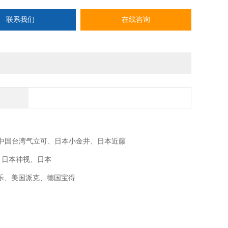
联系我们
在线咨询
O、中国台湾气立可、日本小金井、日本近藤
M、日本神视、日本
士乐、美国派克、德国宝得