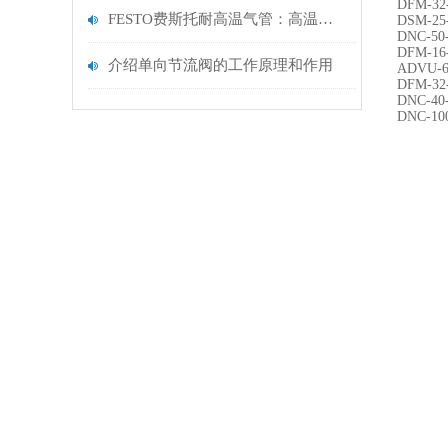
DFM-32
FESTO费斯托耐高温气管：高温工业场景，高效输气理想之选
DSM-25
DNC-50
DFM-16
介绍单向节流阀的工作原理和作用
ADVU-6
DFM-32
DNC-40
DNC-10