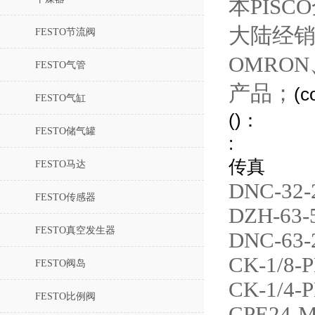
本PIS
大陆经销
FESTO节流阀
OMRO
FESTO气管
产品；
(c
FESTO气缸
()：
FESTO储气罐
:
传真
FESTO马达
DNC-32-
FESTO传感器
DZH-63-
FESTO真空发生器
DNC-63-
CK-1/8-P
FESTO阀岛
CK-1/4-P
FESTO比例阀
CPE24-M