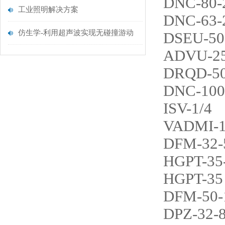
DNC-80-
工业照明解决方案
DNC-63-
仿生学-利用超声波实现无碰撞游动
DSEU-50
ADVU-25
DRQD-50
DNC-100
ISV-1/4
VADMI-1
DFM-32-
HGPT-35
HGPT-35
DFM-50-
DPZ-32-