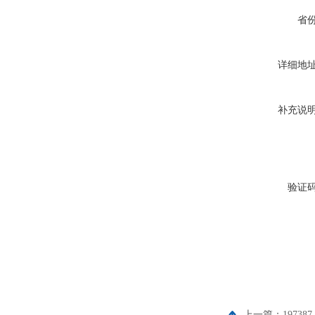
省
详细地
补充说
验证
上一篇：
19738