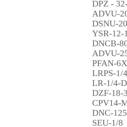
DPZ - 32
ADVU-20
DSNU-20
YSR-12-
DNCB-80
ADVU-25
PFAN-6X
LRPS-1/4
LR-1/4-D
DZF-18-
CPV14-M
DNC-125
SEU-1/8