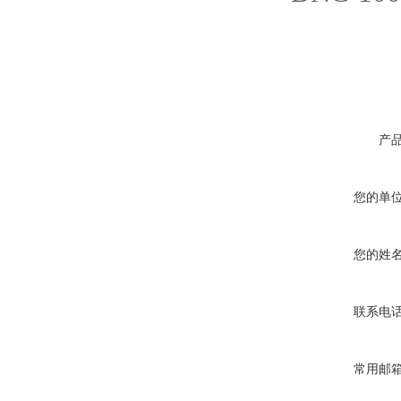
产
您的单
您的姓
联系电
常用邮