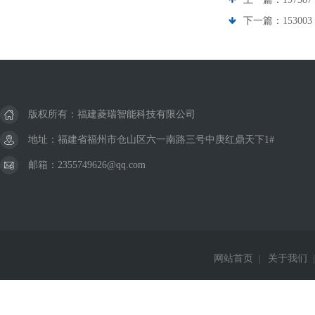
下一篇：
15300
版权所有：福建菱瑞智能科技有限公司
地址：福建省福州市仓山区六一南路三号中庚红鼎天下1#
邮箱：2355749626@qq.com
网站首页
|
关于我们
|