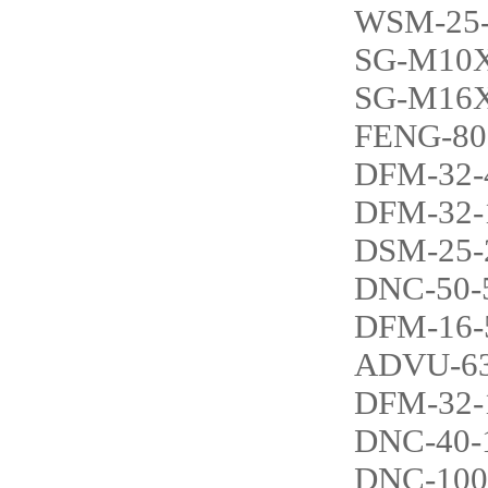
WSM-25-
SG-M10X
SG-M16X
FENG-80
DFM-32-
DFM-32-
DSM-25-
DNC-50-
DFM-16-
ADVU-63
DFM-32-
DNC-40-
DNC-100