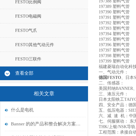
197388 塑料气管 P
FESTO比例阀
197389 塑料气管 P
197390 塑料气管 P
FESTO电磁阀
197391 塑料气管 
197392 塑料气管 P
197393 塑料气管 P
FESTO气爪
197394 塑料气管 
197395 塑料气管 P
FESTO其他气动元件
197396 塑料气管 P
197397 塑料气管 
197398 塑料气管 P
FESTO三联件
197399 塑料气管 P
福建菱瑞自动化科
一、气动元件：
查看全部
德国FESTO
、日本
二、传感器：
美国邦纳BANNER
相关文章
三、液压元件：
日本太阳铁工TAI
四、安全产品：德国
什么是电机
五、低压电器：SIE
六、减 速 机：中
七、伺服驱动： 东
Banner 的的产品和整合解决方案帮助您遵守严密的规范
THK/上银/NS
工程范围：承接自