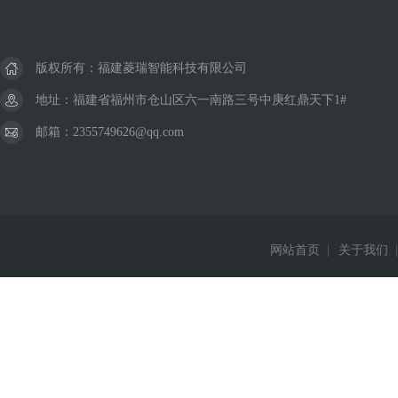
版权所有：福建菱瑞智能科技有限公司
地址：福建省福州市仓山区六一南路三号中庚红鼎天下1#
邮箱：2355749626@qq.com
网站首页
|
关于我们
|