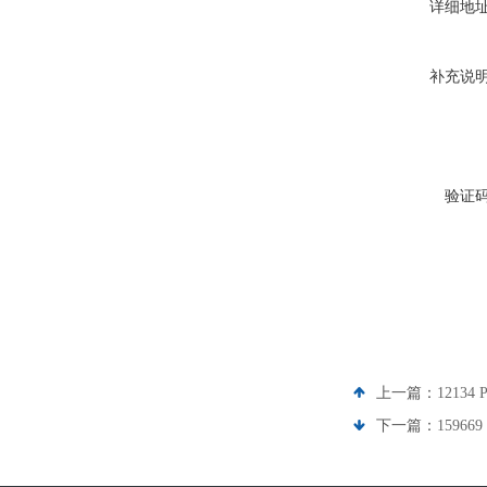
详细地
补充说
验证
上一篇：
12134
下一篇：
15966