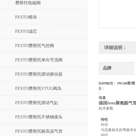
费斯托电磁阀
FESTO模块
FESTO滤芯
FESTO费斯托气控阀
详细说明：
FESTO费斯托单向节流阀
品牌
FESTO费斯托摆动驱动器
(contact)： mr.cai蔡/蔡
FESTO费斯托VTUG阀岛
()：
:
传真
FESTO费斯托摆动气缸
德国festo聚氨酯气管 1
技术参数
FESTO费斯托不锈钢接头
特性
外径
与流量相关的弯曲半
FESTO费斯托耐高温气管
内径