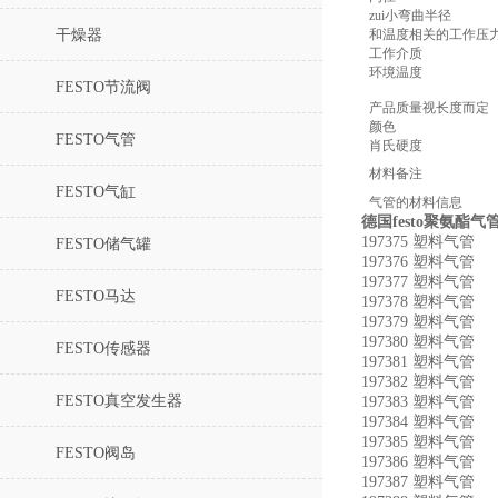
zui小弯曲半径
干燥器
和温度相关的工作压
工作介质
环境温度
FESTO节流阀
产品质量视长度而定
颜色
FESTO气管
肖氏硬度
材料备注
FESTO气缸
气管的材料信息
德国festo聚氨酯
197375 塑料气管 P
FESTO储气罐
197376 塑料气管 P
197377 塑料气管 
FESTO马达
197378 塑料气管 P
197379 塑料气管 P
197380 塑料气管 
FESTO传感器
197381 塑料气管 P
197382 塑料气管 P
FESTO真空发生器
197383 塑料气管 P
197384 塑料气管 
197385 塑料气管 P
FESTO阀岛
197386 塑料气管 P
197387 塑料气管 P