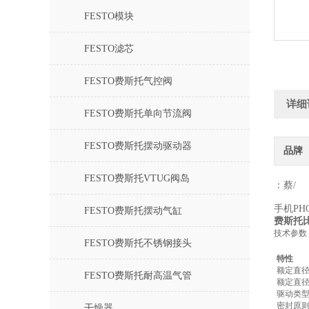
FESTO模块
FESTO滤芯
FESTO费斯托气控阀
详细
FESTO费斯托单向节流阀
FESTO费斯托摆动驱动器
品牌
FESTO费斯托VTUG阀岛
：蔡/
手机PH
FESTO费斯托摆动气缸
费斯托比
技术参数
FESTO费斯托不锈钢接头
特性
额定直径
FESTO费斯托耐高温气管
额定直径
驱动类
密封原
干燥器