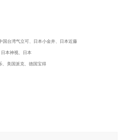
O、中国台湾气立可、日本小金井、日本近藤
M、日本神视、日本
士乐、美国派克、德国宝得