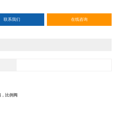
13859040
联系我们
在线咨询
压阀，比例阀