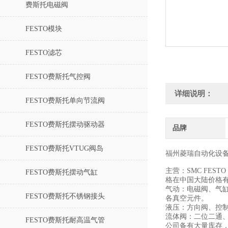
费斯托电磁阀
FESTO模块
FESTO滤芯
FESTO费斯托气控阀
详细说明：
FESTO费斯托单向节流阀
FESTO费斯托摆动驱动器
品牌
FESTO费斯托VTUG阀岛
福州菱瑞自动化设
主营：SMC FESTO
FESTO费斯托摆动气缸
格在中国大陆价格有
气动：电磁阀、气缸
FESTO费斯托不锈钢接头
各真空元件。
液压：方向阀、控
流体阀：二位二通
FESTO费斯托耐高温气管
公司备有大量库存