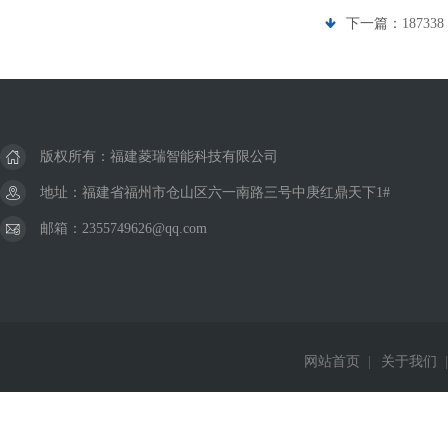
下一篇：
18733
版权所有：福建菱瑞智能科技有限公司
地址：福建省福州市仓山区六一南路三号中庚红鼎天下1#
邮箱：2355749626@qq.com
网站首页
|
关于我们
|