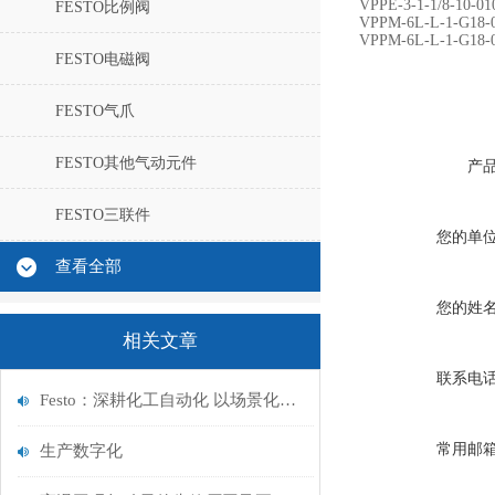
VPPE-3-1-1/8-10
FESTO比例阀
VPPM-6L-L-1-G18-
VPPM-6L-L-1-G1
FESTO电磁阀
FESTO气爪
FESTO其他气动元件
产
FESTO三联件
您的单
查看全部
您的姓
相关文章
联系电
Festo：深耕化工自动化 以场景化方案筑牢安全与效率底线
常用邮
生产数字化